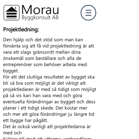
Projektledning:
Den hjälp och det stöd som man kan
förvänta sig att få vid projektledning är att
vara ett slags gränssnitt mellan dina
önskemål som beställare och alla de
entreprenörer som behöver arbeta med
bygget.
För att det slutliga resultatet av bygget ska
bli så bra som möjligt är det viktigt att
projektledaren är med så tidigt som möjligt
på så vis kan han vara med och göra
eventuella förändringar av bygget och dess
planer i ett tidigt skede. Det kostar mer
och mer att göra förändringar ju längre tid
ett bygge har pågått.
Det är också vanligt att projektledarna är
med och
hjälper till med att utforma upphandlings