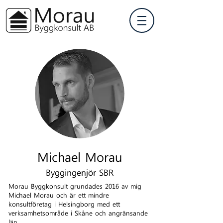
Michael Morau
Byggingenjör SBR
Morau Byggkonsult grundades 2016 av mig
Michael Morau och är ett mindre
konsultföretag i Helsingborg med ett
verksamhetsområde i Skåne och angränsande
län.